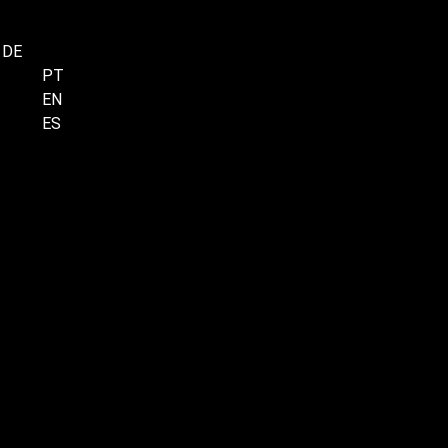
DE
Menu
PT
EN
ES