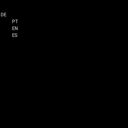
DE
Menu
PT
EN
ES