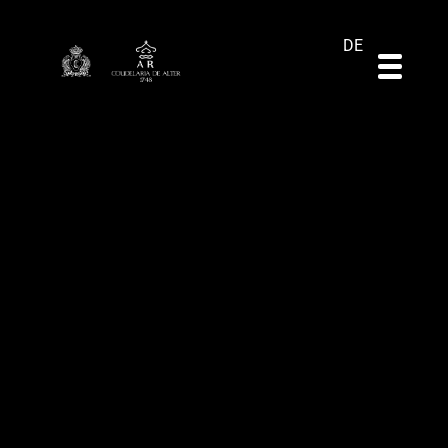
ES
EN
PT
DE