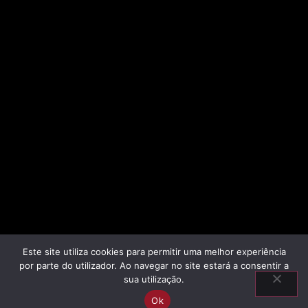
Este site utiliza cookies para permitir uma melhor experiência
por parte do utilizador. Ao navegar no site estará a consentir a
sua utilização.
Ok