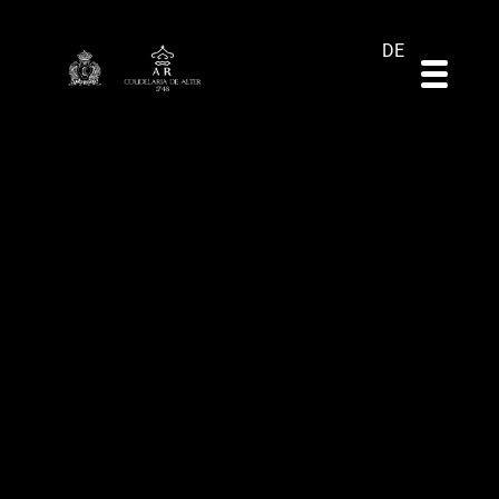
ES
EN
PT
DE