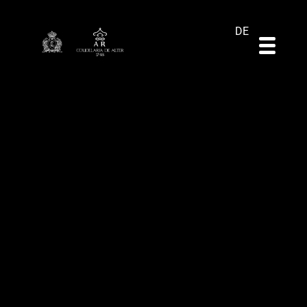
ES
EN
PT
DE