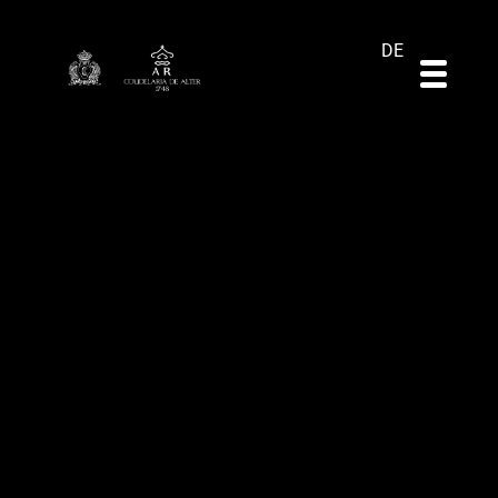
ES
EN
PT
DE