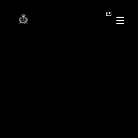
DE
EN
PT
ES