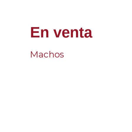
En venta
Machos
SÁBIO