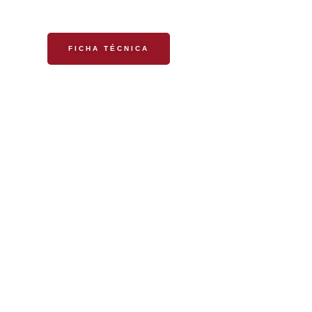
FICHA TÉCNICA