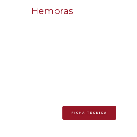
Hembras
REQUINTADA
FICHA TÉCNICA
FLAVINA