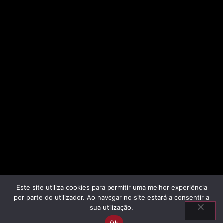
Este site utiliza cookies para permitir uma melhor experiência
por parte do utilizador. Ao navegar no site estará a consentir a
sua utilização.
Ok