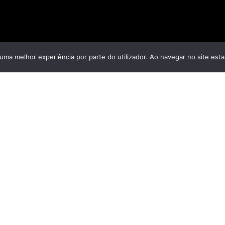
r uma melhor experiência por parte do utilizador. Ao navegar no site estar
Ascendencia
Descenso