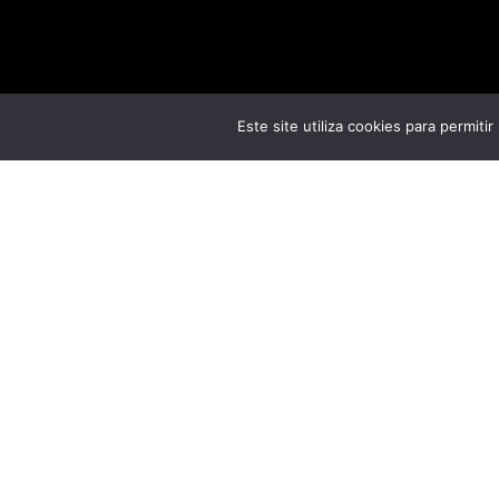
Este site utiliza cookies para permiti
Información
DATOS
Nombre:
PROFÍCUO