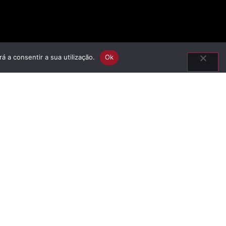
á a consentir a sua utilização.
Ok
Vídeo