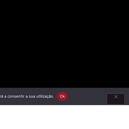
á a consentir a sua utilização.
Ok