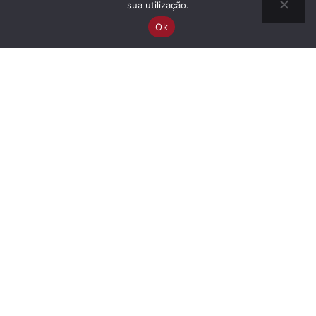
sua utilização.
Ok
Información
Ascendencia
Descenso