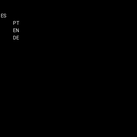
ES
Menu
PT
EN
DE