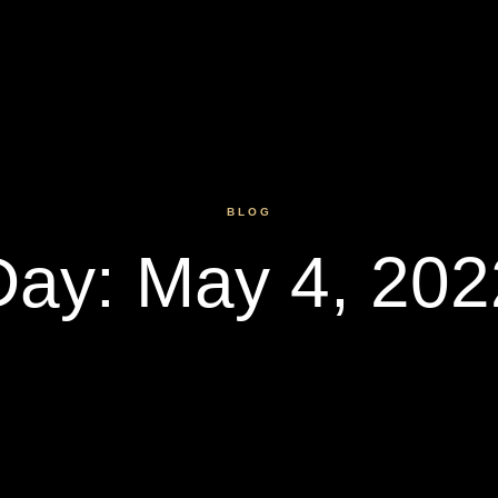
BLOG
Day: May 4, 202