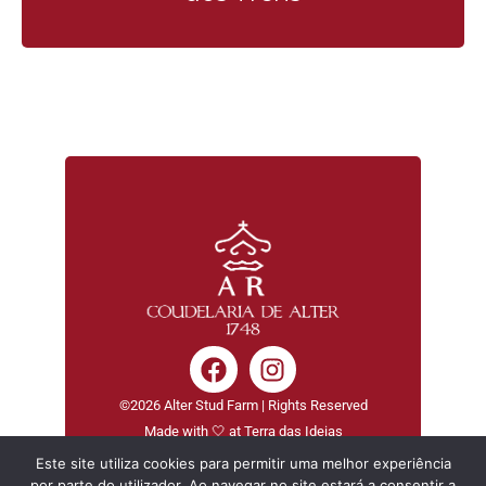
©2026 Alter Stud Farm | Rights Reserved
Made with 🤍 at Terra das Ideias
Este site utiliza cookies para permitir uma melhor experiência
por parte do utilizador. Ao navegar no site estará a consentir a