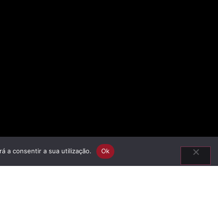
á a consentir a sua utilização.
Ok