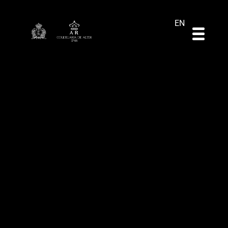
DE
ES
PT
EN