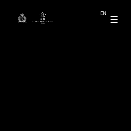
DE
ES
PT
EN