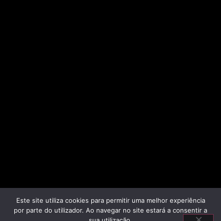
Este site utiliza cookies para permitir uma melhor experiência
por parte do utilizador. Ao navegar no site estará a consentir a
sua utilização.