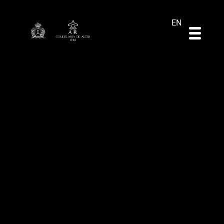
DE
ES
PT
EN