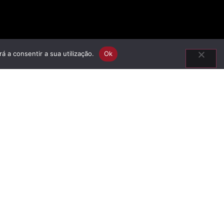
á a consentir a sua utilização.
Ok
Video