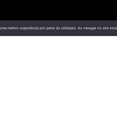
r uma melhor experiência por parte do utilizador. Ao navegar no site estar
Ascendancy
Descent