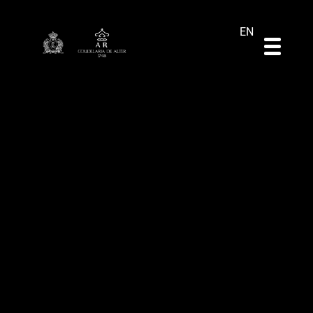
DE
ES
PT
EN