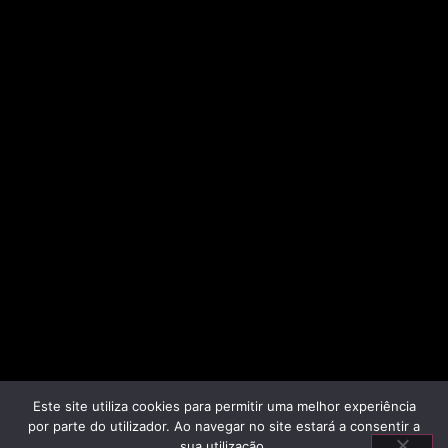
Este site utiliza cookies para permitir uma melhor experiência
por parte do utilizador. Ao navegar no site estará a consentir a
sua utilização.