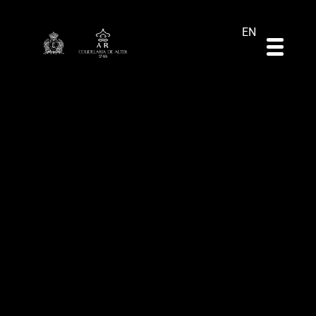
DE
ES
PT
EN