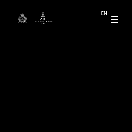
DE
ES
PT
EN