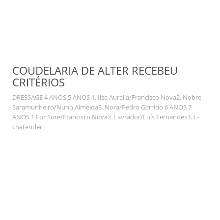
COUDELARIA DE ALTER RECEBEU
CRITÉRIOS
DRESSAGE 4 ANOS 5 ANOS 1. Ilsa Aurelia/Francisco Nova2. Nobre
Saramunheiro/Nuno Almeida3. Nora/Pedro Garrido 6 ANOS 7
ANOS 1 For Sure/Francisco Nova2. Lavrador/Luís Fernandes3. L-
chatender