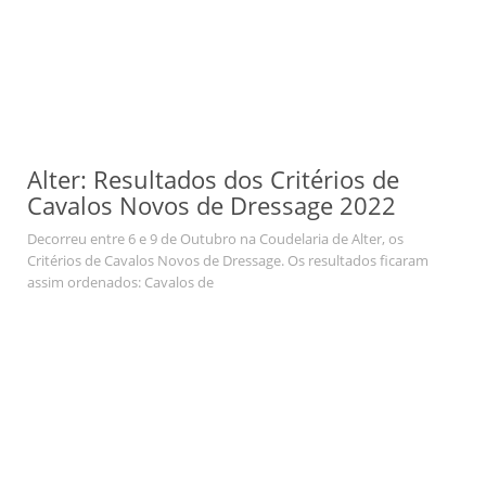
Alter: Resultados dos Critérios de
Cavalos Novos de Dressage 2022
Decorreu entre 6 e 9 de Outubro na Coudelaria de Alter, os
Critérios de Cavalos Novos de Dressage. Os resultados ficaram
assim ordenados: Cavalos de