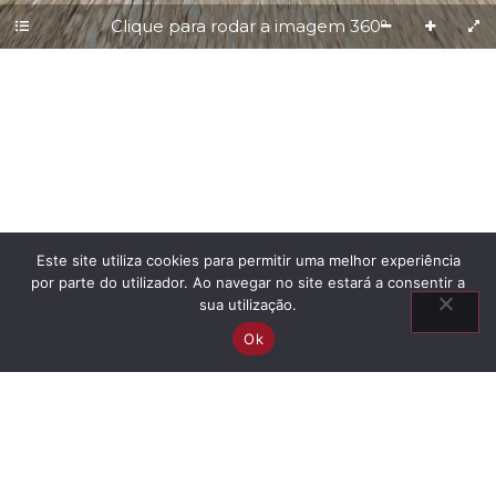
Clique para rodar a imagem 360º
Este site utiliza cookies para permitir uma melhor experiência
por parte do utilizador. Ao navegar no site estará a consentir a
sua utilização.
Ok