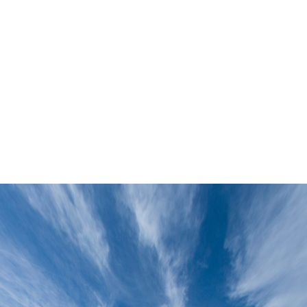
DE
ES
EN
PT