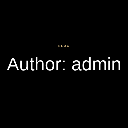
BLOG
Author:
admin