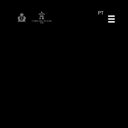
DE
ES
EN
PT