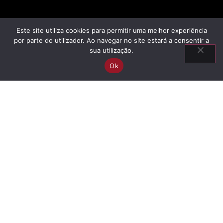
Este site utiliza cookies para permitir uma melhor experiência
por parte do utilizador. Ao navegar no site estará a consentir a
sua utilização.
Ok
Suspensas
temporariamente