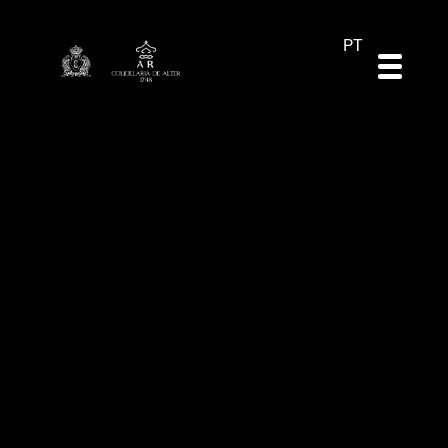
DE
ES
EN
PT