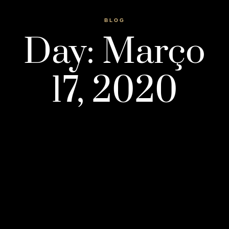
BLOG
Day: Março
17, 2020