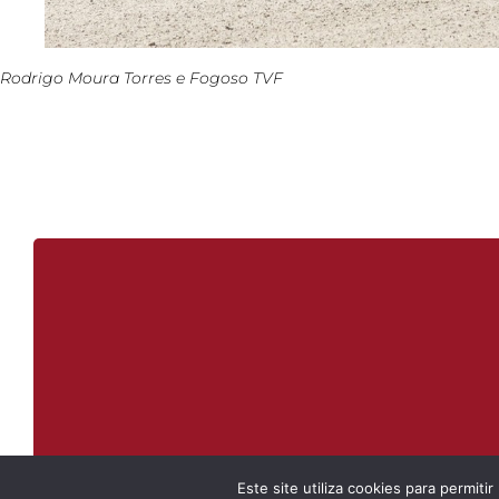
Rodrigo Moura Torres e Fogoso TVF
Este site utiliza cookies para permiti