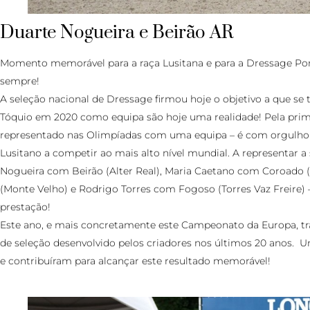
Duarte Nogueira e Beirão AR
Momento memorável para a raça Lusitana e para a Dressage Po
sempre!
A seleção nacional de Dressage firmou hoje o objetivo a que se
Tóquio em 2020 como equipa são hoje uma realidade! Pela primei
representado nas Olimpíadas com uma equipa – é com orgulh
Lusitano a competir ao mais alto nível mundial. A representar a
Nogueira com Beirão (Alter Real), Maria Caetano com Coroado (
(Monte Velho) e Rodrigo Torres com Fogoso (Torres Vaz Freire) –
prestação!
Este ano, e mais concretamente este Campeonato da Europa, t
de seleção desenvolvido pelos criadores nos últimos 20 anos. 
e contribuíram para alcançar este resultado memorável!