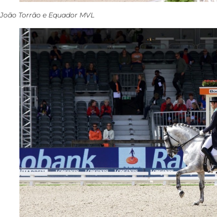
João Torrão e Equador MVL