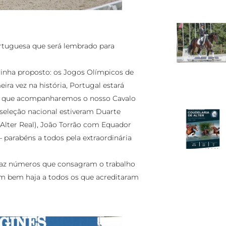
rtuguesa que será lembrado para
 tinha proposto: os Jogos Olímpicos de
ra vez na história, Portugal estará
o que acompanharemos o nosso Cavalo
 seleção nacional estiveram Duarte
Alter Real), João Torrão com Equador
 parabéns a todos pela extraordinária
raz números que consagram o trabalho
Um bem haja a todos os que acreditaram