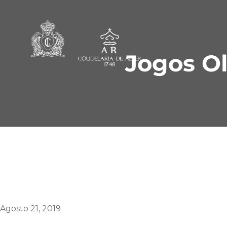
Jogos O
Agosto 21, 2019