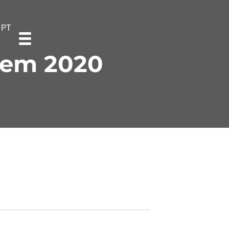
PT
 em 2020