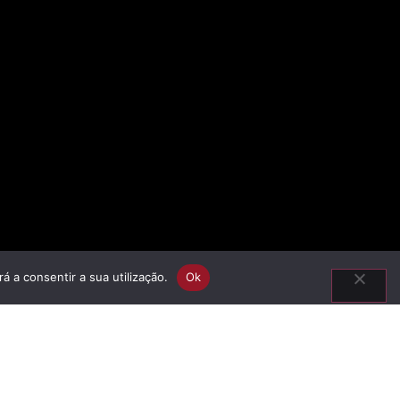
á a consentir a sua utilização.
Ok