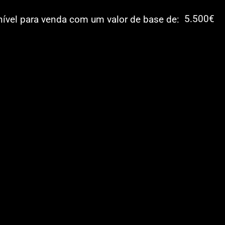
5.500€
nível para venda com um valor de base de: