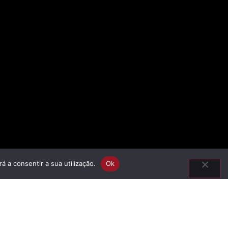
á a consentir a sua utilização.
Ok