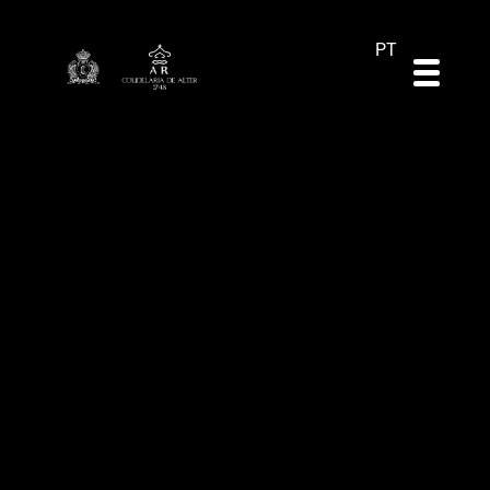
DE
ES
EN
PT