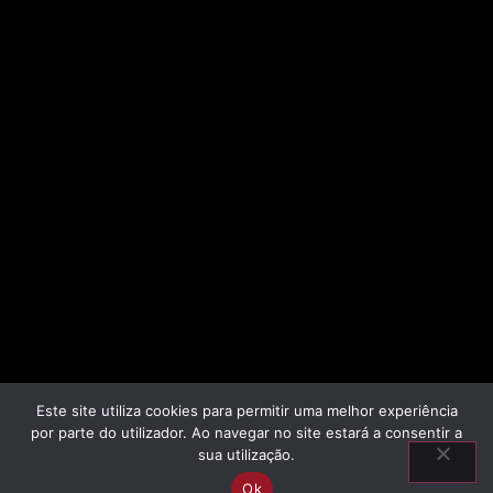
Este site utiliza cookies para permitir uma melhor experiência
por parte do utilizador. Ao navegar no site estará a consentir a
sua utilização.
Ok