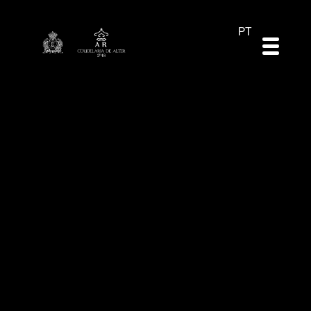
DE
ES
EN
PT