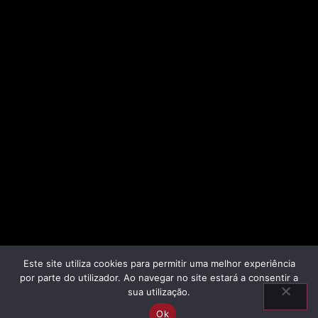
Este site utiliza cookies para permitir uma melhor experiência
por parte do utilizador. Ao navegar no site estará a consentir a
sua utilização.
Ok