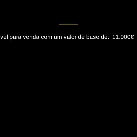
11.000€
ível para venda com um valor de base de: