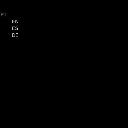
PT
Menu
EN
ES
DE