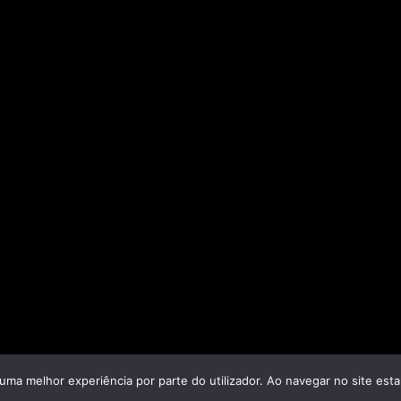
r uma melhor experiência por parte do utilizador. Ao navegar no site estar