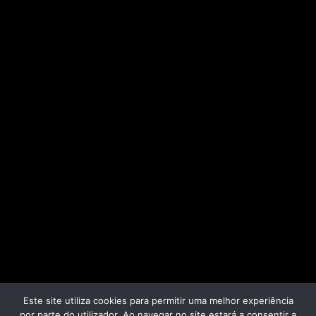
Este site utiliza cookies para permitir uma melhor experiência
por parte do utilizador. Ao navegar no site estará a consentir a