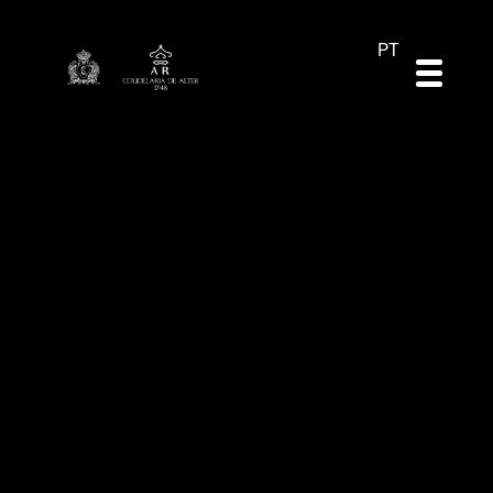
DE
ES
EN
PT