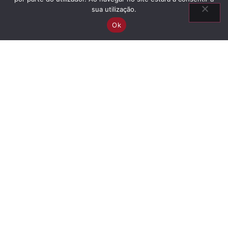
sua utilização.
Ok
Informação
Ascendência
Descendência