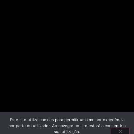
Este site utiliza cookies para permitir uma melhor experiência
por parte do utilizador. Ao navegar no site estará a consentir a
sua utilização.