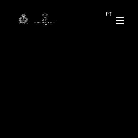
DE
ES
EN
PT